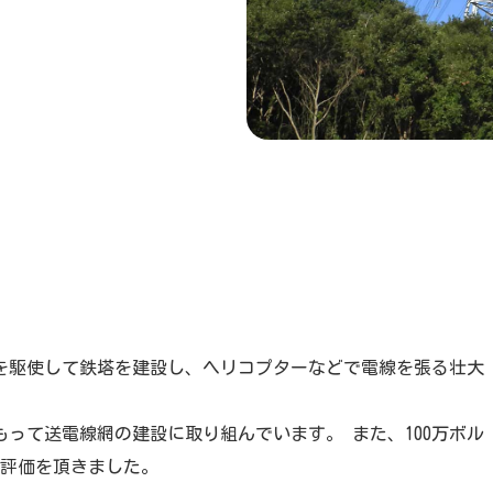
を駆使して鉄塔を建設し、ヘリコプターなどで電線を張る壮大
って送電線網の建設に取り組んでいます。 また、100万ボル
い評価を頂きました。