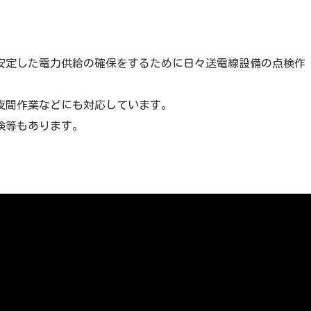
安定した電力供給の確保をするために日々送電線設備の点検作
夜間作業などにも対応しています。
検等もあります。