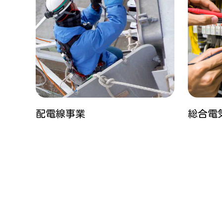
配電線事業
総合電